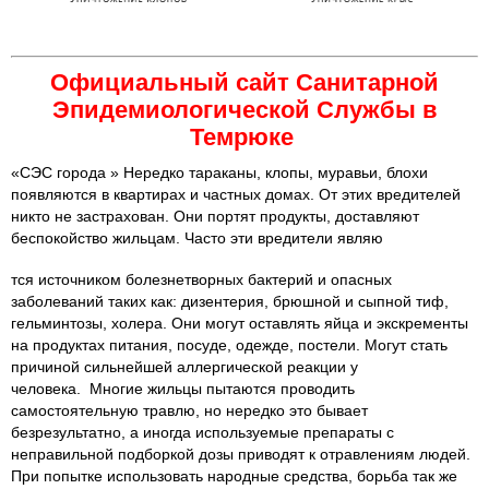
Официальный сайт Санитарной
Эпидемиологической Службы в
Темрюке
«СЭС города » Нередко тараканы, клопы, муравьи, блохи
появляются в квартирах и частных домах. От этих вредителей
никто не застрахован. Они портят продукты, доставляют
беспокойство жильцам. Часто эти вредители являю
тся источником болезнетворных бактерий и опасных
заболеваний таких как: дизентерия, брюшной и сыпной тиф,
гельминтозы, холера. Они могут оставлять яйца и экскременты
на продуктах питания, посуде, одежде, постели. Могут стать
причиной сильнейшей аллергической реакции у
человека. Многие жильцы пытаются проводить
самостоятельную травлю, но нередко это бывает
безрезультатно, а иногда используемые препараты с
неправильной подборкой дозы приводят к отравлениям людей.
При попытке использовать народные средства, борьба так же