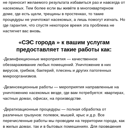
не приносит желаемого результата избавиться раз и навсегда от
насекомых. Тем более если вы живёте в многоквартирном
доме, где есть щели, трещины в простенках, то такие
процедуры не уничтожат насекомых, а лишь помогут изгнать. Но
где гарантия, что спустя некоторое время эта проблема не
настигнет вас вновь.
«СЭС города » к вашим услугам
предоставляет такие работы как:
-Дезинфекционные мероприятия — качественное
обеззараживание любых помещений. Уничтожение в них
вирусов, грибков, бактерий, плесень и других патогенных
микроорганизмов.
-Дезинсекционные работы — мероприятия направленные на
уничтожению насекомых везде, где вам потребуется: квартирах,
частных домах, офисах, на производстве.
-Дератизационные процедуры — полная обработка от
различных грызунов: полевок, мышей, крыс и д.р. Все
перечисленные работы мы проводим на территории города, как
в жилых домах, так и в бытовых помещениях. Для проведения