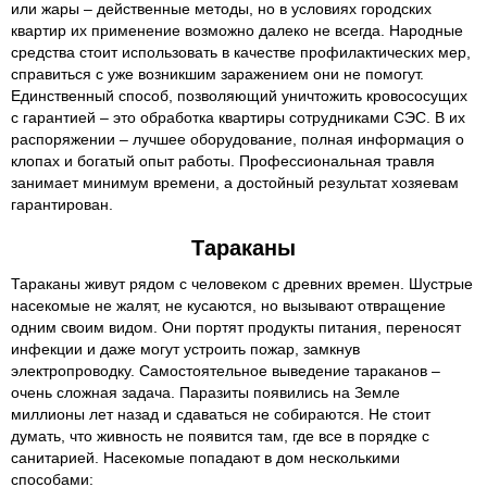
или жары – действенные методы, но в условиях городских
квартир их применение возможно далеко не всегда. Народные
средства стоит использовать в качестве профилактических мер,
справиться с уже возникшим заражением они не помогут.
Единственный способ, позволяющий уничтожить кровососущих
с гарантией – это обработка квартиры сотрудниками СЭС. В их
распоряжении – лучшее оборудование, полная информация о
клопах и богатый опыт работы. Профессиональная травля
занимает минимум времени, а достойный результат хозяевам
гарантирован.
Тараканы
Тараканы живут рядом с человеком с древних времен. Шустрые
насекомые не жалят, не кусаются, но вызывают отвращение
одним своим видом. Они портят продукты питания, переносят
инфекции и даже могут устроить пожар, замкнув
электропроводку. Самостоятельное выведение тараканов –
очень сложная задача. Паразиты появились на Земле
миллионы лет назад и сдаваться не собираются. Не стоит
думать, что живность не появится там, где все в порядке с
санитарией. Насекомые попадают в дом несколькими
способами: