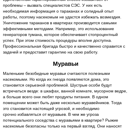
проблемы – вызвать специалистов СЭС. У них есть
необходимая информация о тараканах и солидный опыт
работы, поэтому насекомым не удастся избежать возмездия.
Уничтожение тараканов в квартирах производится самыми
эффективными методами. Например, это использование
генераторов тумана, которое обеспечивает стопроцентный
успех. При этом стоимость процедуры вполне доступна.
Профессиональная бригада быстро и качественно справится с
задачей и предоставит гарантию на свою работу.
Муравьи
Маленькие безобидные муравьи считаются полезными
насекомыми. Но когда их гнезда появляются дома, это
становится серьезной проблемой. Шустрые особи будут
встречаться везде: в шкафах, ванной комнате, мусорном ведре,
а больше всего они любят продукты питания. В одном
помещении может быть даже несколько муравейников. Тогда
это становится настоящей угрозой, и необходимо
срочно избавляться от муравьев. В чем же угроза
потенциального соседства с муравьями в квартире? Рыжие
насекомые безопасны только на первый взгляд. Они наносят