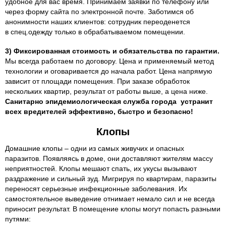
удобное для вас время. Принимаем заявки по телефону или
через форму сайта по электронной почте. Заботимся об
анонимности наших клиентов: сотрудник переоденется
в спец.одежду только в обрабатываемом помещении.
3) Фиксированная стоимость и обязательства по гарантии.
Мы всегда работаем по договору. Цена и применяемый метод
технологии и оговаривается до начала работ. Цена напрямую
зависит от площади помещения. При заказе обработок
нескольких квартир, результат от работы выше, а цена ниже.
Санитарно эпидемиологическая служба города устранит
всех вредителей эффективно, быстро и безопасно!
Клопы
Домашние клопы – одни из самых живучих и опасных
паразитов. Появляясь в доме, они доставляют жителям массу
неприятностей. Клопы мешают спать, их укусы вызывают
раздражение и сильный зуд. Мигрируя по квартирам, паразиты
переносят серьезные инфекционные заболевания. Их
самостоятельное выведение отнимает немало сил и не всегда
приносит результат. В помещение клопы могут попасть разными
путями: