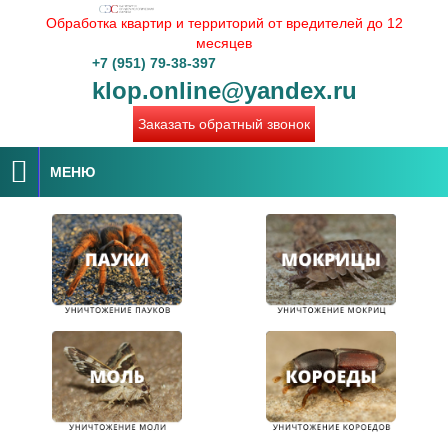
Обработка квартир и территорий от вредителей до 12
месяцев
+7 (951) 79-38-397
klop.online@yandex.ru
Заказать обратный звонок
МЕНЮ