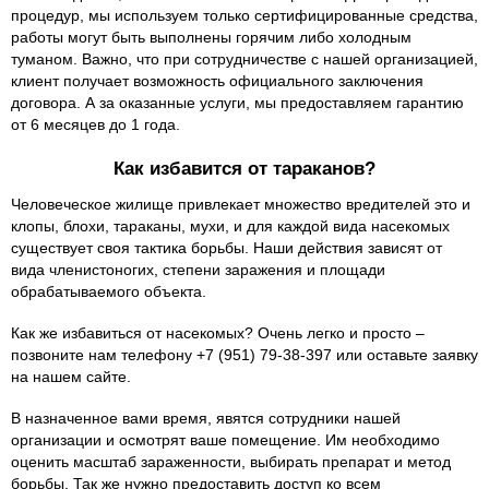
процедур, мы используем только сертифицированные средства,
работы могут быть выполнены горячим либо холодным
туманом. Важно, что при сотрудничестве с нашей организацией,
клиент получает возможность официального заключения
договора. А за оказанные услуги, мы предоставляем гарантию
от 6 месяцев до 1 года.
Как избавится от тараканов?
Человеческое жилище привлекает множество вредителей это и
клопы, блохи, тараканы, мухи, и для каждой вида насекомых
существует своя тактика борьбы. Наши действия зависят от
вида членистоногих, степени заражения и площади
обрабатываемого объекта.
Как же избавиться от насекомых? Очень легко и просто –
позвоните нам телефону +7 (951) 79-38-397 или оставьте заявку
на нашем сайте.
В назначенное вами время, явятся сотрудники нашей
организации и осмотрят ваше помещение. Им необходимо
оценить масштаб зараженности, выбирать препарат и метод
борьбы. Так же нужно предоставить доступ ко всем