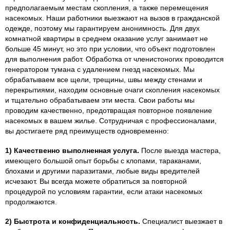
предполагаемым местам скопления, а также перемещения
насекомых. Наши работники выезжают на вызов в гражданской
одежде, поэтому мы гарантируем анонимность. Для двух
комнатной квартиры в среднем оказание услуг занимает не
больше 45 минут, но это при условии, что объект подготовлен
для выполнения работ. Обработка от членистоногих проводится
генератором тумана с удалением гнезд насекомых. Мы
обрабатываем все щели, трещины, швы между стенами и
перекрытиями, находим основные очаги скопления насекомых
и тщательно обрабатываем эти места. Свои работы мы
проводим качественно, предотвращая повторное появление
насекомых в вашем жилье. Сотрудничая с профессионалами,
вы достигаете ряд преимуществ одновременно:
1) Качественно выполненная услуга.
После выезда мастера,
имеющего большой опыт борьбы с клопами, тараканами,
блохами и другими паразитами, любые виды вредителей
исчезают. Вы всегда можете обратиться за повторной
процедурой по условиям гарантии, если атаки насекомых
продолжаются.
2) Быстрота и конфиденциальность.
Специалист выезжает в