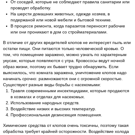
От соседей, которые не соблюдают правила санитарии или
проводят обработку.
На шерсти домашних животных, одежде хозяев, в
подержаной или новой мебели и бытовой технике.
В процессе ремонта, когда паразитов переносят рабочие
или они проникают в дом со стройматериалами.
В отличие от других вредителей клопов не интересует пыль или
остатки пищи. Они питаются только человеческой кровью. О
том, что помещение заражено, можно узнать по характерным
укусам, которые появляются с утра. Кровососы ведут ночной
образ жизни, поэтому их бывает трудно обнаружить. Если
выяснилось, что комната заражена, уничтожение клопов надо
начинать срочно: размножаются они с огромной скоростью.
Существуют разные виды борьбы с насекомыми:
Травля современными инсектицидами, которые продаются
в хозмагах и отделах для насекомых.
Использование народных средств.
Воздействие низких и высоких температур.
Профессиональная дезинсекция помещения.
Химические средства от клопов очень токсичны, поэтому такая
обработка требует крайней осторожности. Воздействие холода