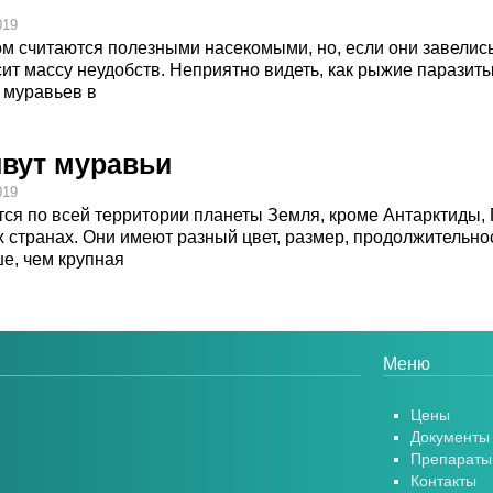
019
м считаются полезными насекомыми, но, если они завелись
т массу неудобств. Неприятно видеть, как рыжие паразиты
 муравьев в
ивут муравьи
019
ся по всей территории планеты Земля, кроме Антарктиды, 
х странах. Они имеют разный цвет, размер, продолжительн
е, чем крупная
Меню
Цены
Документы
Препараты
Контакты