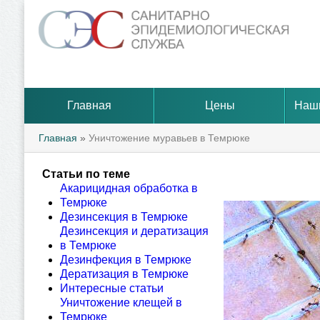
Главная
Цены
Наш
Главная
»
Уничтожение муравьев в Темрюке
Статьи по теме
Акарицидная обработка в
Темрюке
Дезинсекция в Темрюке
Дезинсекция и дератизация
в Темрюке
Дезинфекция в Темрюке
Дератизация в Темрюке
Интересные статьи
Уничтожение клещей в
Темрюке