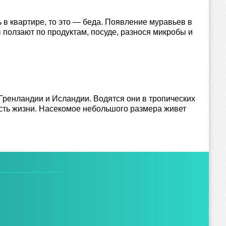
 в квартире, то это — беда. Появление муравьев в
 ползают по продуктам, посуде, разнося микробы и
Гренландии и Исландии. Водятся они в тропических
ость жизни. Насекомое небольшого размера живет