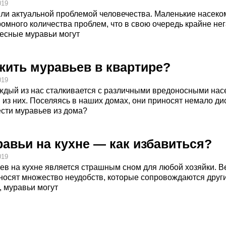
019
ли актуальной проблемой человечества. Маленькие насеко
омного количества проблем, что в свою очередь крайне нег
лесные муравьи могут
жить муравьев в квартире?
019
ждый из нас сталкивается с различными вредоносными нас
из них. Поселяясь в наших домах, они приносят немало ди
ести муравьев из дома?
авьи на кухне — как избавиться?
019
в на кухне является страшным сном для любой хозяйки. В
иносят множество неудобств, которые сопровождаются др
, муравьи могут