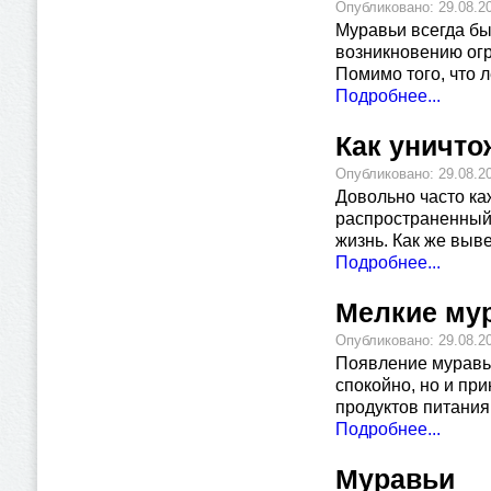
Опубликовано: 29.08.2
Муравьи всегда бы
возникновению огр
Помимо того, что 
Подробнее...
Как уничто
Опубликовано: 29.08.2
Довольно часто ка
распространенный 
жизнь. Как же выв
Подробнее...
Мелкие мур
Опубликовано: 29.08.2
Появление муравье
спокойно, но и пр
продуктов питания
Подробнее...
Муравьи