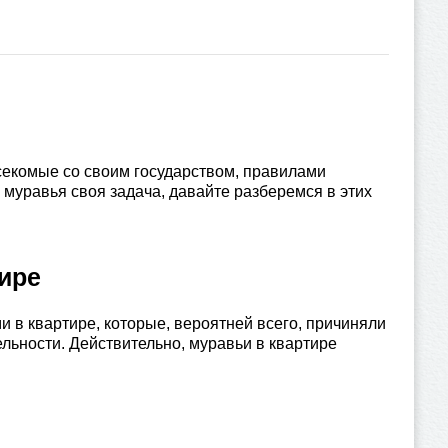
асекомые со своим государством, правилами
муравья своя задача, давайте разберемся в этих
ире
и в квартире, которые, вероятней всего, причиняли
льности. Действительно, муравьи в квартире