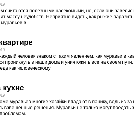
019
м считаются полезными насекомыми, но, если они завелись
т массу неудобств. Неприятно видеть, как рыжие паразиты
 муравьев в
квартире
019
каждый человек знаком с таким явлением, как муравьи в кв
я проникнуть в наши дома и уничтожить все на своем пути.
еда как человеческому
 кухне
019
оме муравьев многие хозяйки впадают в панику, ведь из-за
ь взвешенные решения. Муравьи не только могут поедать з
 проблемам.