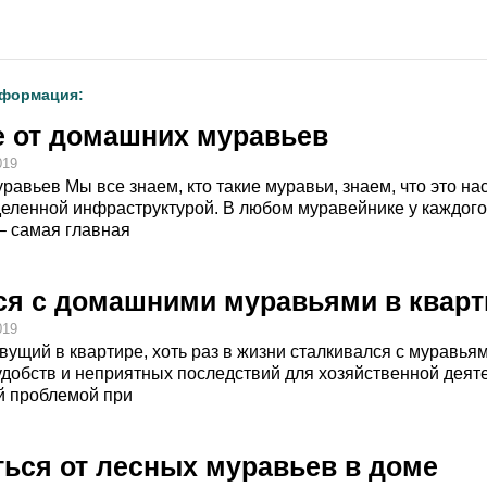
нформация:
е от домашних муравьев
019
авьев Мы все знаем, кто такие муравьи, знаем, что это н
еленной инфраструктурой. В любом муравейнике у каждого 
 – самая главная
ся с домашними муравьями в кварт
019
вущий в квартире, хоть раз в жизни сталкивался с муравьям
добств и неприятных последствий для хозяйственной деяте
й проблемой при
ться от лесных муравьев в доме