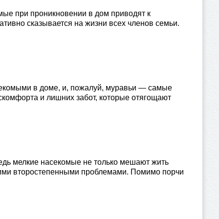
мые при проникновении в дом приводят к
ативно сказывается на жизни всех членов семьи.
екомыми в доме, и, пожалуй, муравьи — самые
скомфорта и лишних забот, которые отягощают
едь мелкие насекомые не только мешают жить
угими второстепенными проблемами. Помимо порчи