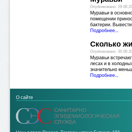
Опубликовано: 29.08.2
Муравьи в основно
помещении приноси
бактерии. Вывести
Подробнее...
Сколько ж
Опубликовано: 30.08.2
Муравьи встречают
лесах и в холодны
значительно меньш
Подробнее...
О сайте