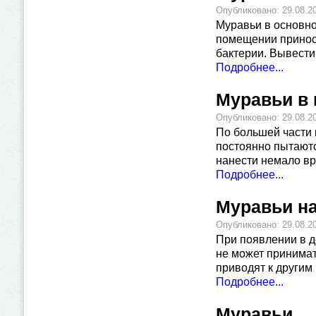
Опубликовано: 29.08.2
Муравьи в основно
помещении приноси
бактерии. Вывести
Подробнее...
Муравьи в 
Опубликовано: 29.08.2
По большей части 
постоянно пытаютс
нанести немало вр
Подробнее...
Муравьи на
Опубликовано: 29.08.2
При появлении в д
не может принимат
приводят к другим
Подробнее...
Муравьи