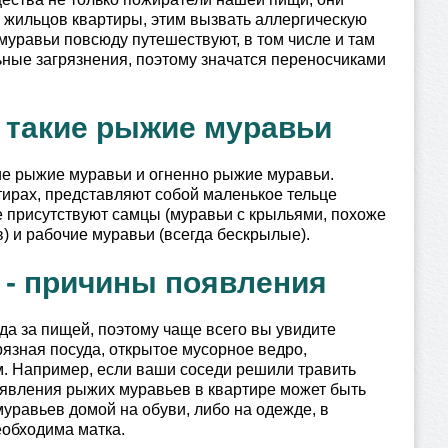
ь жильцов квартиры, этим вызвать аллергическую
муравьи повсюду путешествуют, в том числе и там
ьные загрязнения, поэтому значатся переносчиками
 такие рыжие муравьи
ие рыжие муравьи и огненно рыжие муравьи.
ирах, представляют собой маленькое тельце
е присутствуют самцы (муравьи с крыльями, похоже
) и рабочие муравьи (всегда бескрылые).
 - причины появления
да за пищей, поэтому чаще всего вы увидите
рязная посуда, открытое мусорное ведро,
ем. Например, если ваши соседи решили травить
оявления рыжих муравьев в квартире может быть
уравьев домой на обуви, либо на одежде, в
еобходима матка.