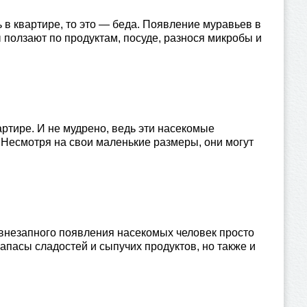
 в квартире, то это — беда. Появление муравьев в
 ползают по продуктам, посуде, разнося микробы и
артире. И не мудрено, ведь эти насекомые
 Несмотря на свои маленькие размеры, они могут
 внезапного появления насекомых человек просто
апасы сладостей и сыпучих продуктов, но также и