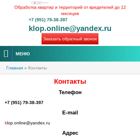
Обработка квартир и территорий от вредителей до 12
месяцев
+7 (951) 79-38-397
klop.online@yandex.ru
Заказать обратный звонок
МЕНЮ
Главная
»
Контакты
Контакты
Телефон
+7 (951) 79-38-397
E-mail
k
lop.online@yandex.ru
Адрес