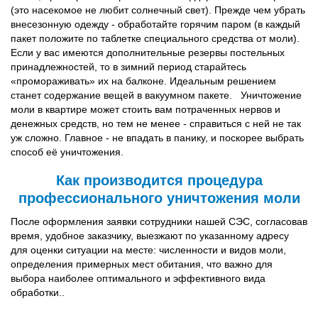
(это насекомое не любит солнечный свет). Прежде чем убрать
внесезонную одежду - обработайте горячим паром (в каждый
пакет положите по таблетке специального средства от моли).
Если у вас имеются дополнительные резервы постельных
принадлежностей, то в зимний период старайтесь
«промораживать» их на балконе. Идеальным решением
станет содержание вещей в вакуумном пакете. Уничтожение
моли в квартире может стоить вам потраченных нервов и
денежных средств, но тем не менее - справиться с ней не так
уж сложно. Главное - не впадать в панику, и поскорее выбрать
способ её уничтожения.
Как производится процедура
профессионального уничтожения моли
После оформления заявки сотрудники нашей СЭС, согласовав
время, удобное заказчику, выезжают по указанному адресу
для оценки ситуации на месте: численности и видов моли,
определения примерных мест обитания, что важно для
выбора наиболее оптимального и эффективного вида
обработки..