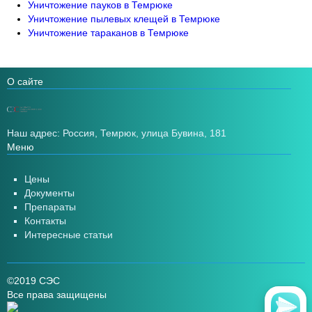
Уничтожение пауков в Темрюке
Уничтожение пылевых клещей в Темрюке
Уничтожение тараканов в Темрюке
О сайте
Наш адрес: Россия, Темрюк, улица Бувина, 181
Меню
Цены
Документы
Препараты
Контакты
Интересные статьи
©2019 СЭС
Все права защищены