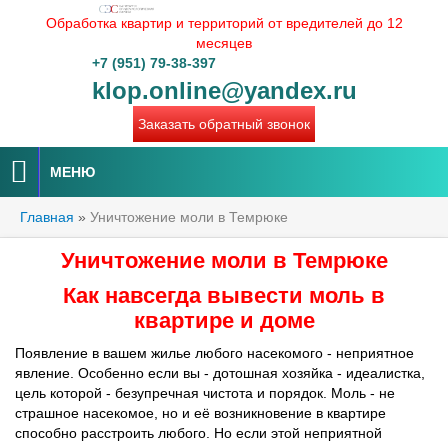
Обработка квартир и территорий от вредителей до 12
месяцев
+7 (951) 79-38-397
klop.online@yandex.ru
Заказать обратный звонок
МЕНЮ
Главная
»
Уничтожение моли в Темрюке
Уничтожение моли в Темрюке
Как навсегда вывести моль в
квартире и доме
Появление в вашем жилье любого насекомого - неприятное
явление. Особенно если вы - дотошная хозяйка - идеалистка,
цель которой - безупречная чистота и порядок. Моль - не
страшное насекомое, но и её возникновение в квартире
способно расстроить любого. Но если этой неприятной