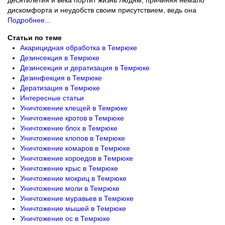
десятилетия и века портит жизнь людям, причиняя немало
дискомфорта и неудобств своим присутствием, ведь она
Подробнее...
Статьи по теме
Акарицидная обработка в Темрюке
Дезинсекция в Темрюке
Дезинсекция и дератизация в Темрюке
Дезинфекция в Темрюке
Дератизация в Темрюке
Интересные статьи
Уничтожение клещей в Темрюке
Уничтожение кротов в Темрюке
Уничтожение блох в Темрюке
Уничтожение клопов в Темрюке
Уничтожение комаров в Темрюке
Уничтожение короедов в Темрюке
Уничтожение крыс в Темрюке
Уничтожение мокриц в Темрюке
Уничтожение моли в Темрюке
Уничтожение муравьев в Темрюке
Уничтожение мышей в Темрюке
Уничтожение ос в Темрюке