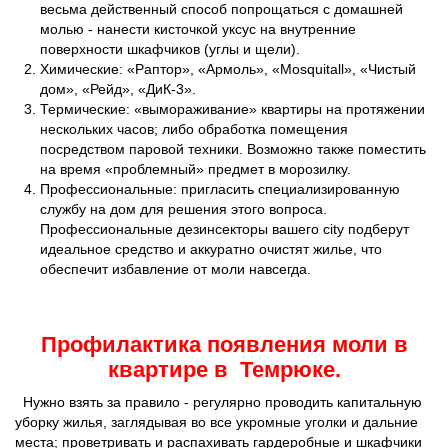
весьма действенный способ попрощаться с домашней
молью - нанести кисточкой уксус на внутренние
поверхности шкафчиков (углы и щели).
Химические: «Раптор», «Армоль», «Mosquitall», «Чистый
дом», «Рейд», «ДиК-3».
Термические: «вымораживание» квартиры на протяжении
нескольких часов; либо обработка помещения
посредством паровой техники. Возможно также поместить
на время «проблемный» предмет в морозилку.
Профессиональные: пригласить специализированную
службу на дом для решения этого вопроса.
Профессиональные дезинсекторы вашего city подберут
идеальное средство и аккуратно очистят жилье, что
обеспечит избавление от моли навсегда.
Профилактика появления моли в
квартире в Темрюке.
Нужно взять за правило - регулярно проводить капитальную
уборку жилья, заглядывая во все укромные уголки и дальние
места; проветривать и распахивать гардеробные и шкафчики