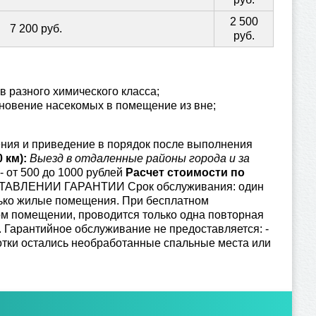
2 500
7 200 руб.
руб.
 разного химического класса;
новение насекомых в помещение из вне;
ния и приведение в порядок после выполнения
 км):
Выезд в отдаленные районы города и за
 - от 500 до 1000 рублей
Расчет стоимости по
АВЛЕНИИ ГАРАНТИИ Срок обслуживания: один
лько жилые помещения. При бесплатном
ом помещении, проводится только одна повторная
. Гарантийное обслуживание не предоставляется: -
ботки остались необработанные спальные места или