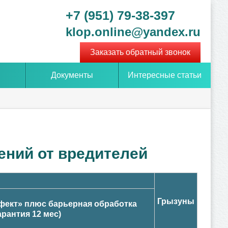
+7 (951) 79-38-397
klop.online@yandex.ru
Заказать обратный звонок
Документы
Интересные статьи
ений от вредителей
Грызуны
ект» плюс барьерная обработка
арантия 12 мес)