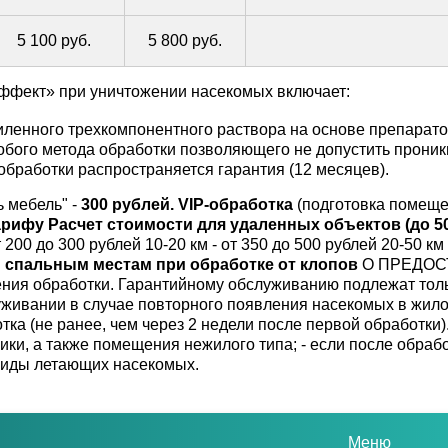
5 100 руб.
5 800 руб.
ффект» при уничтожении насекомых включает:
ленного трехкомпонентного раствора на основе препаратов
бого метода обработки позволяющего не допустить проник
обработки распространяется гарантия (12 месяцев).
 мебель" -
300 рублей.
VIP-обработка
(подготовка помеще
арифу
Расчет стоимости для удаленных объектов (до 50
т 200 до 300 рублей 10-20 км - от 350 до 500 рублей 20-50 км
спальным местам при обработке от клопов
О ПРЕДОСТ
дения обработки. Гарантийному обслуживанию подлежат то
живании в случае повторного появления насекомых в жил
тка (не ранее, чем через 2 недели после первой обработки)
чики, а также помещения нежилого типа; - если после обра
 виды летающих насекомых.
Меню